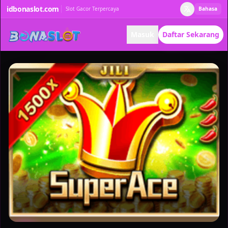
idbonaslot.com
Slot Gacor Terpercaya
Bahasa
Masuk
Daftar Sekarang