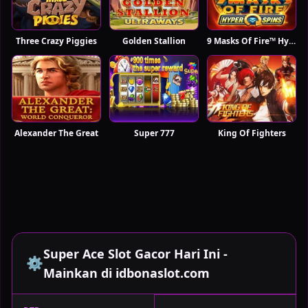
Three Crazy Piggies
Golden Stallion
9 Masks Of Fire™ Hyperspins™
Alexander The Great
Super 777
King Of Fighters
Super Ace Slot Gacor Hari Ini -
⚙️
Mainkan di idbonaslot.com