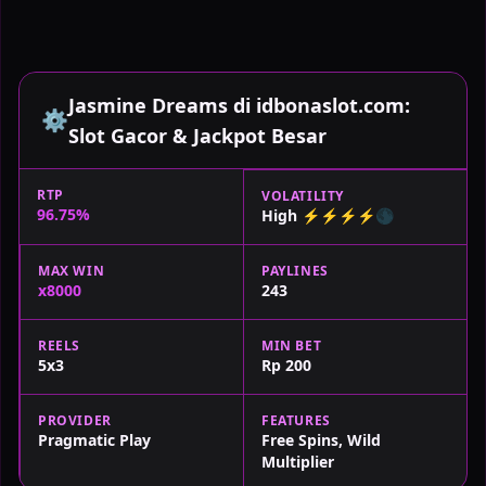
Jasmine Dreams di idbonaslot.com:
⚙️
Slot Gacor & Jackpot Besar
RTP
VOLATILITY
96.75%
High ⚡⚡⚡⚡🌑
MAX WIN
PAYLINES
x8000
243
REELS
MIN BET
5x3
Rp 200
PROVIDER
FEATURES
Pragmatic Play
Free Spins, Wild
Multiplier