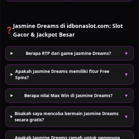
Jasmine Dreams di idbonaslot.com: Slot
❓
Gacor & Jackpot Besar
Berapa RTP dari game Jasmine Dreams?
▼
Apakah Jasmine Dreams memiliki fitur Free
▼
Spins?
Berapa nilai Max Win di Jasmine Dreams?
▼
Bisakah saya mencoba bermain Jasmine Dreams
▼
secara gratis?
Apakah Jasmine Dreams ramah untuk pengguna