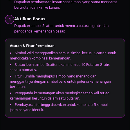
Dapatkan pembayaran instan saat simbol yang sama mendarat
berurutan dari kiri ke kanan.
Aktifkan Bonus
4
Dapatkan simbol Scatter untuk memicu putaran gratis dan
pengganda kemenangan besar.
Aturan & Fitur Permainan
Simbol Wild menggantikan semua simbol kecuali Scatter untuk
menciptakan kombinasi kemenangan.
3 atau lebih simbol Scatter akan memicu 10 Putaran Gratis
secara otomatis.
Fitur Tumble menghapus simbol yang menang dan
menggantinya dengan simbol baru untuk potensi kemenangan
beruntun.
Pengganda kemenangan akan meningkat setiap kali terjadi
kemenangan beruntun dalam satu putaran.
Pembayaran tertinggi diberikan untuk kombinasi 5 simbol
Jasmine yang identik.