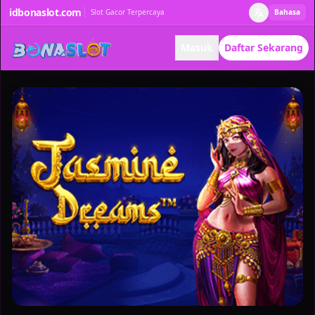
idbonaslot.com
Slot Gacor Terpercaya
Bahasa
Masuk
Daftar Sekarang