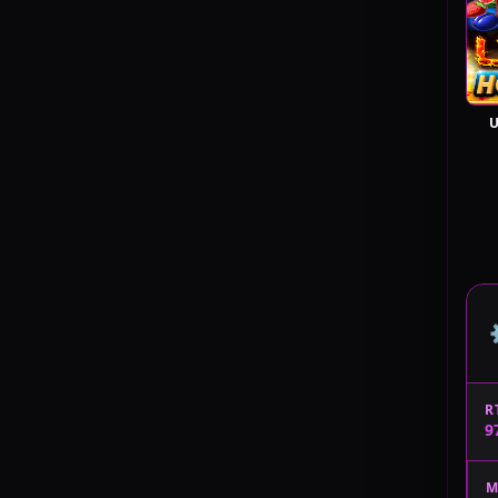
U
R
9
M