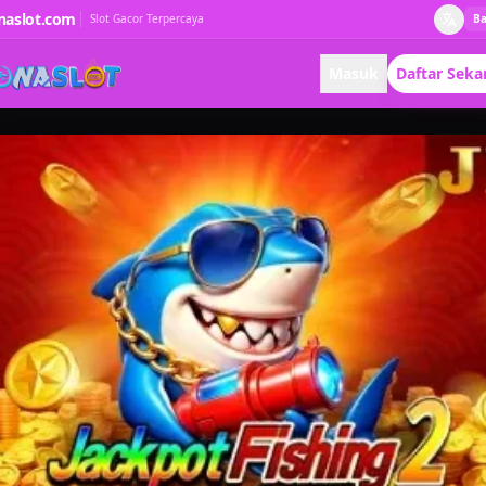
naslot.com
Slot Gacor Terpercaya
B
Masuk
Daftar Seka