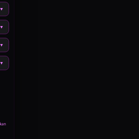
▼
▼
▼
▼
akan