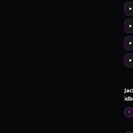
Jac
id
1