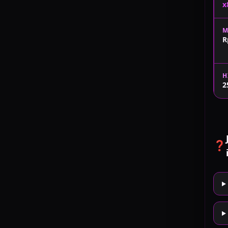
x
M
R
H
2
❓