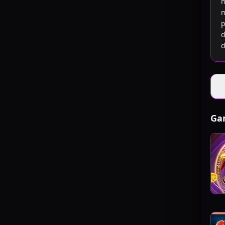
m
m
p
d
d
Ga