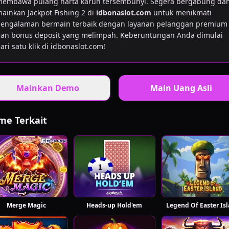
embawa pulang harta karun tersembunyi. Segera bergabung da
ainkan Jackpot Fishing 2 di
idbonaslot.com
untuk menikmati
engalaman bermain terbaik dengan layanan pelanggan premium
an bonus deposit yang melimpah. Keberuntungan Anda dimulai
ari satu klik di idbonaslot.com!
Mainkan Demo
Main Uang Asli
me Terkait
Merge Magic
Heads-up Hold'em
Legend Of Easter Is