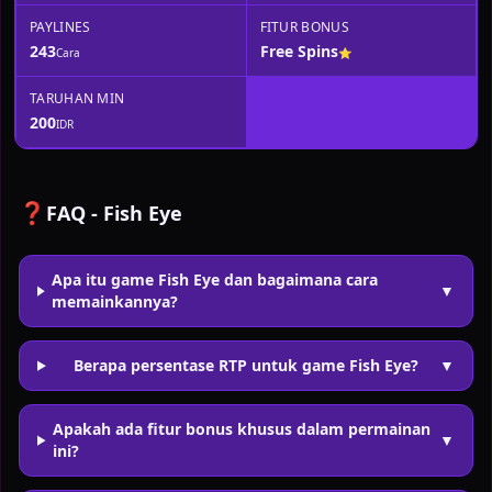
PAYLINES
FITUR BONUS
243
Free Spins
Cara
⭐
TARUHAN MIN
200
IDR
❓
FAQ - Fish Eye
Apa itu game Fish Eye dan bagaimana cara
▼
memainkannya?
Berapa persentase RTP untuk game Fish Eye?
▼
Apakah ada fitur bonus khusus dalam permainan
▼
ini?