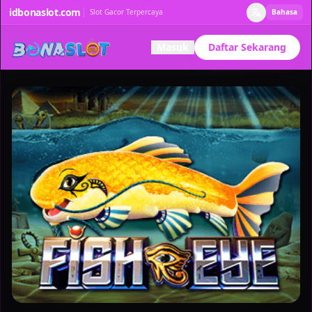
idbonaslot.com
Slot Gacor Terpercaya
Bahasa
Masuk
Daftar Sekarang